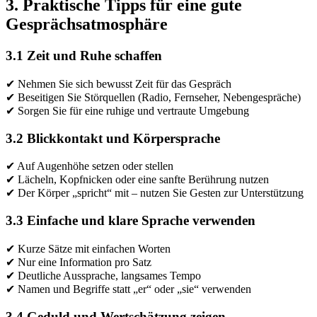
3. Praktische Tipps für eine gute
Gesprächsatmosphäre
3.1 Zeit und Ruhe schaffen
✔ Nehmen Sie sich bewusst Zeit für das Gespräch
✔ Beseitigen Sie Störquellen (Radio, Fernseher, Nebengespräche)
✔ Sorgen Sie für eine ruhige und vertraute Umgebung
3.2 Blickkontakt und Körpersprache
✔ Auf Augenhöhe setzen oder stellen
✔ Lächeln, Kopfnicken oder eine sanfte Berührung nutzen
✔ Der Körper „spricht“ mit – nutzen Sie Gesten zur Unterstützung
3.3 Einfache und klare Sprache verwenden
✔ Kurze Sätze mit einfachen Worten
✔ Nur eine Information pro Satz
✔ Deutliche Aussprache, langsames Tempo
✔ Namen und Begriffe statt „er“ oder „sie“ verwenden
3.4 Geduld und Wertschätzung zeigen