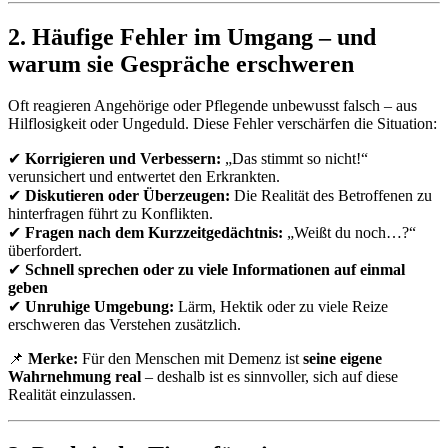
2. Häufige Fehler im Umgang – und
warum sie Gespräche erschweren
Oft reagieren Angehörige oder Pflegende unbewusst falsch – aus
Hilflosigkeit oder Ungeduld. Diese Fehler verschärfen die Situation:
✔
Korrigieren und Verbessern:
„Das stimmt so nicht!“
verunsichert und entwertet den Erkrankten.
✔
Diskutieren oder Überzeugen:
Die Realität des Betroffenen zu
hinterfragen führt zu Konflikten.
✔
Fragen nach dem Kurzzeitgedächtnis:
„Weißt du noch…?“
überfordert.
✔
Schnell sprechen oder zu viele Informationen auf einmal
geben
✔
Unruhige Umgebung:
Lärm, Hektik oder zu viele Reize
erschweren das Verstehen zusätzlich.
📌
Merke:
Für den Menschen mit Demenz ist
seine eigene
Wahrnehmung real
– deshalb ist es sinnvoller, sich auf diese
Realität einzulassen.