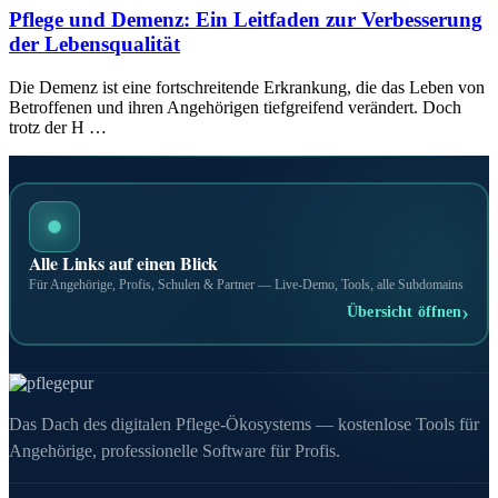
Pflege und Demenz: Ein Leitfaden zur Verbesserung
der Lebensqualität
Die Demenz ist eine fortschreitende Erkrankung, die das Leben von
Betroffenen und ihren Angehörigen tiefgreifend verändert. Doch
trotz der H …
Alle Links auf einen Blick
Für Angehörige, Profis, Schulen & Partner — Live-Demo, Tools, alle Subdomains
›
Übersicht öffnen
Das Dach des digitalen Pflege-Ökosystems — kostenlose Tools für
Angehörige, professionelle Software für Profis.