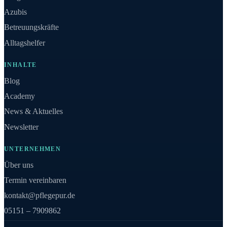
Azubis
Betreuungskräfte
Alltagshelfer
INHALTE
Blog
Academy
News & Aktuelles
Newsletter
UNTERNEHMEN
Über uns
Termin vereinbaren
kontakt@pflegepur.de
05151 – 7909862