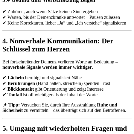
✔ Zuhören, auch wenn Sätze keinen Sinn ergeben
✔ Warten, bis der Demenzkranke antwortet – Pausen zulassen
✔ Keine Korrekturen, lieber „Ja“ und „Ich verstehe“ signalisieren
4. Nonverbale Kommunikation: Der
Schlüssel zum Herzen
Bei fortschreitender Demenz verlieren Worte an Bedeutung –
nonverbale Signale werden immer wichtiger
.
✔
Lächeln
beruhigt und signalisiert Nähe
✔
Berührungen
(Hand halten, streicheln) spenden Trost
✔
Blickkontakt
gibt Orientierung und zeigt Interesse
✔
Tonfall
ist oft wichtiger als der Inhalt der Worte
📌
Tipp:
Versuchen Sie, durch Ihre Ausstrahlung
Ruhe und
Sicherheit
zu vermitteln – das überträgt sich auf den Betroffenen.
5. Umgang mit wiederholten Fragen und