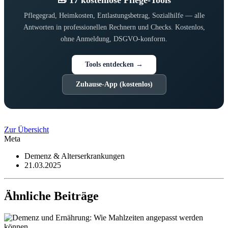
🧰 17 kostenlose Pflege-Tools
Pflegegrad, Heimkosten, Entlastungsbetrag, Sozialhilfe — alle
Antworten in professionellen Rechnern und Checks. Kostenlos,
ohne Anmeldung, DSGVO-konform.
Tools entdecken →
Zuhause-App (kostenlos)
Zur Übersicht
Meta
Demenz & Alterserkrankungen
21.03.2025
Ähnliche Beiträge