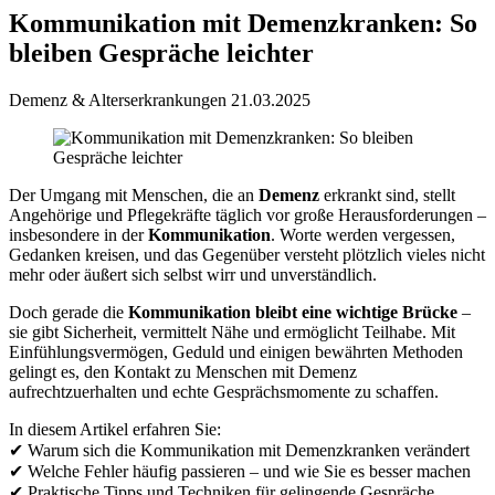
Kommunikation mit Demenzkranken: So
bleiben Gespräche leichter
Demenz & Alterserkrankungen
21.03.2025
Der Umgang mit Menschen, die an
Demenz
erkrankt sind, stellt
Angehörige und Pflegekräfte täglich vor große Herausforderungen –
insbesondere in der
Kommunikation
. Worte werden vergessen,
Gedanken kreisen, und das Gegenüber versteht plötzlich vieles nicht
mehr oder äußert sich selbst wirr und unverständlich.
Doch gerade die
Kommunikation bleibt eine wichtige Brücke
–
sie gibt Sicherheit, vermittelt Nähe und ermöglicht Teilhabe. Mit
Einfühlungsvermögen, Geduld und einigen bewährten Methoden
gelingt es, den Kontakt zu Menschen mit Demenz
aufrechtzuerhalten und echte Gesprächsmomente zu schaffen.
In diesem Artikel erfahren Sie:
✔ Warum sich die Kommunikation mit Demenzkranken verändert
✔ Welche Fehler häufig passieren – und wie Sie es besser machen
✔ Praktische Tipps und Techniken für gelingende Gespräche