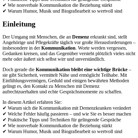
✔ Wie nonverbale Kommunikation die Beziehung stärkt
✔ Warum Humor, Musik und Biografiearbeit so wertvoll sind
Einleitung
Der Umgang mit Menschen, die an
Demenz
erkrankt sind, stellt
Angehörige und Pflegekräfte täglich vor große Herausforderungen –
insbesondere in der
Kommunikation
. Worte werden vergessen,
Gedanken kreisen, und das Gegenüber versteht plötzlich vieles nicht
mehr oder äußert sich selbst wirr und unverständlich.
Doch gerade die
Kommunikation bleibt eine wichtige Brücke
–
sie gibt Sicherheit, vermittelt Nähe und ermöglicht Teilhabe. Mit
Einfühlungsvermögen, Geduld und einigen bewährten Methoden
gelingt es, den Kontakt zu Menschen mit Demenz
aufrechtzuerhalten und echte Gesprächsmomente zu schaffen.
In diesem Artikel erfahren Sie:
✔ Warum sich die Kommunikation mit Demenzkranken verändert
✔ Welche Fehler häufig passieren – und wie Sie es besser machen
✔ Praktische Tipps und Techniken für gelingende Gespräche
✔ Wie nonverbale Kommunikation die Beziehung stärkt
✔ Warum Humor, Musik und Biografiearbeit so wertvoll sind