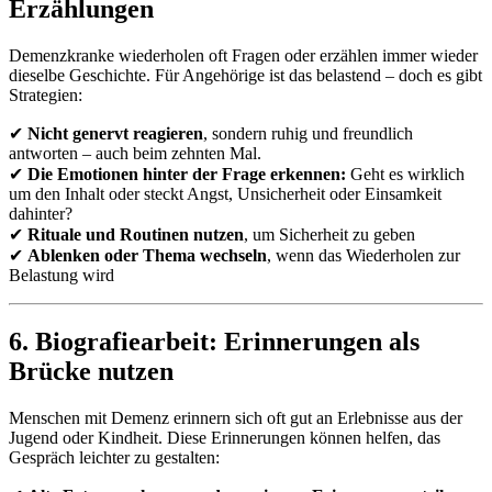
Erzählungen
Demenzkranke wiederholen oft Fragen oder erzählen immer wieder
dieselbe Geschichte. Für Angehörige ist das belastend – doch es gibt
Strategien:
✔
Nicht genervt reagieren
, sondern ruhig und freundlich
antworten – auch beim zehnten Mal.
✔
Die Emotionen hinter der Frage erkennen:
Geht es wirklich
um den Inhalt oder steckt Angst, Unsicherheit oder Einsamkeit
dahinter?
✔
Rituale und Routinen nutzen
, um Sicherheit zu geben
✔
Ablenken oder Thema wechseln
, wenn das Wiederholen zur
Belastung wird
6. Biografiearbeit: Erinnerungen als
Brücke nutzen
Menschen mit Demenz erinnern sich oft gut an Erlebnisse aus der
Jugend oder Kindheit. Diese Erinnerungen können helfen, das
Gespräch leichter zu gestalten: