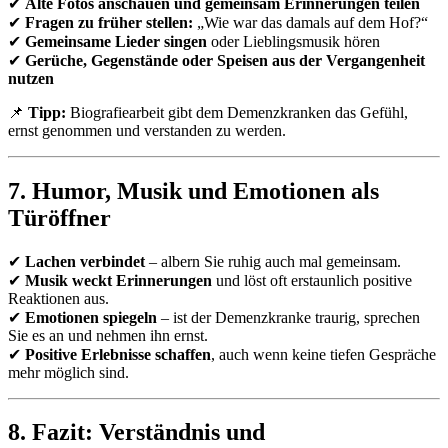
✔
Alte Fotos anschauen und gemeinsam Erinnerungen teilen
✔
Fragen zu früher stellen:
„Wie war das damals auf dem Hof?“
✔
Gemeinsame Lieder singen
oder Lieblingsmusik hören
✔
Gerüche, Gegenstände oder Speisen aus der Vergangenheit
nutzen
📌
Tipp:
Biografiearbeit gibt dem Demenzkranken das Gefühl,
ernst genommen und verstanden zu werden.
7. Humor, Musik und Emotionen als
Türöffner
✔
Lachen verbindet
– albern Sie ruhig auch mal gemeinsam.
✔
Musik weckt Erinnerungen
und löst oft erstaunlich positive
Reaktionen aus.
✔
Emotionen spiegeln
– ist der Demenzkranke traurig, sprechen
Sie es an und nehmen ihn ernst.
✔
Positive Erlebnisse schaffen
, auch wenn keine tiefen Gespräche
mehr möglich sind.
8. Fazit: Verständnis und