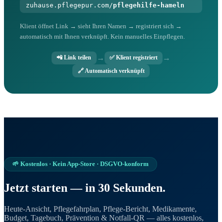
zuhause.pflegepur.com/
pflegehilfe-hameln
Klient öffnet Link → sieht Ihren Namen → registriert sich →
automatisch mit Ihnen verknüpft. Kein manuelles Einpflegen.
→
→
📲 Link teilen
✅ Klient registriert
🔗 Automatisch verknüpft
🌱 Kostenlos · Kein App-Store · DSGVO-konform
Jetzt starten — in 30 Sekunden.
Heute-Ansicht, Pflegefahrplan, Pflege-Bericht, Medikamente,
Budget, Tagebuch, Prävention & Notfall-QR — alles kostenlos,