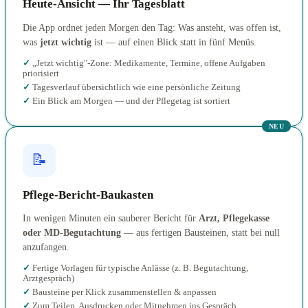
Heute-Ansicht — Ihr Tagesblatt
Die App ordnet jeden Morgen den Tag: Was ansteht, was offen ist,
was
jetzt wichtig
ist — auf einen Blick statt in fünf Menüs.
„Jetzt wichtig"-Zone: Medikamente, Termine, offene Aufgaben
priorisiert
Tagesverlauf übersichtlich wie eine persönliche Zeitung
Ein Blick am Morgen — und der Pflegetag ist sortiert
NEU
📝
Pflege-Bericht-Baukasten
In wenigen Minuten ein sauberer Bericht für
Arzt, Pflegekasse
oder MD-Begutachtung
— aus fertigen Bausteinen, statt bei null
anzufangen.
Fertige Vorlagen für typische Anlässe (z. B. Begutachtung,
Arztgespräch)
Bausteine per Klick zusammenstellen & anpassen
Zum Teilen, Ausdrucken oder Mitnehmen ins Gespräch