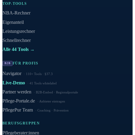
TOP-TOOLS
NBA-Rechner
Eigenanteil
Leistungsrechner
Schnellrechner
Alle 44 Tools →
FÜR PROFIS
B2B
Navigator
110+ Tools · §37.3
Live-Demo
41 Tools whitelabel
Partner werden
B2B-Embed · Regionalportale
Pflege-Portale.de
Anbieter eintragen
PflegePur Team
Coaching · Prävention
BERUFSGRUPPEN
Pflegeberater:innen