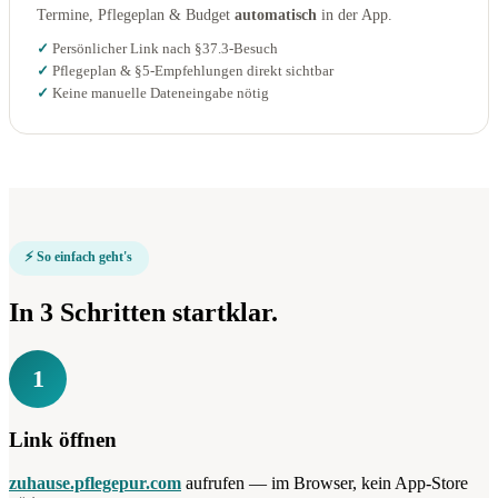
Termine, Pflegeplan & Budget
automatisch
in der App.
Persönlicher Link nach §37.3-Besuch
Pflegeplan & §5-Empfehlungen direkt sichtbar
Keine manuelle Dateneingabe nötig
⚡ So einfach geht's
In 3 Schritten startklar.
1
Link öffnen
zuhause.pflegepur.com
aufrufen — im Browser, kein App-Store