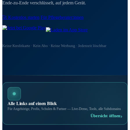
Ende-zu-Ende verschlüsselt, auf jedem Gerät.
🚀 Kostenlos starten
Für Pflegeberater:innen
Keine Kreditkarte · Kein Abo · Keine Werbung · Jederzeit löschbar
Alle Links auf einen Blick
Für Angehörige, Profis, Schulen & Partner — Live-Demo, Tools, alle Subdomains
›
Übersicht öffnen