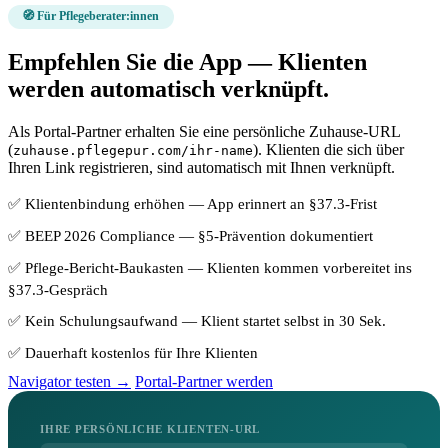
🧭 Für Pflegeberater:innen
Empfehlen Sie die App — Klienten
werden automatisch verknüpft.
Als Portal-Partner erhalten Sie eine persönliche Zuhause-URL
(
). Klienten die sich über
zuhause.pflegepur.com/ihr-name
Ihren Link registrieren, sind automatisch mit Ihnen verknüpft.
✅ Klientenbindung erhöhen — App erinnert an §37.3-Frist
✅ BEEP 2026 Compliance — §5-Prävention dokumentiert
✅ Pflege-Bericht-Baukasten — Klienten kommen vorbereitet ins
§37.3-Gespräch
✅ Kein Schulungsaufwand — Klient startet selbst in 30 Sek.
✅ Dauerhaft kostenlos für Ihre Klienten
Navigator testen →
Portal-Partner werden
IHRE PERSÖNLICHE KLIENTEN-URL