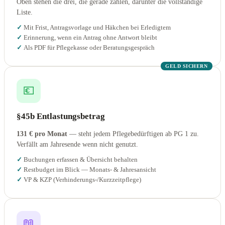
Oben stehen die drei, die gerade zählen, darunter die vollständige
Liste.
Mit Frist, Antragsvorlage und Häkchen bei Erledigtem
Erinnerung, wenn ein Antrag ohne Antwort bleibt
Als PDF für Pflegekasse oder Beratungsgespräch
GELD SICHERN
💶
§45b Entlastungsbetrag
131 € pro Monat
— steht jedem Pflegebedürftigen ab PG 1 zu.
Verfällt am Jahresende wenn nicht genutzt.
Buchungen erfassen & Übersicht behalten
Restbudget im Blick — Monats- & Jahresansicht
VP & KZP (Verhinderungs-/Kurzzeitpflege)
📖