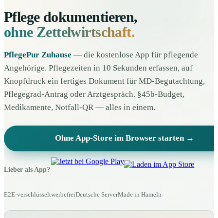
Pflege dokumentieren,
ohne Zettelwirtschaft.
PflegePur Zuhause
— die kostenlose App für pflegende
Angehörige. Pflegezeiten in 10 Sekunden erfassen, auf
Knopfdruck ein fertiges Dokument für MD-Begutachtung,
Pflegegrad-Antrag oder Arztgespräch. §45b-Budget,
Medikamente, Notfall-QR — alles in einem.
Ohne App-Store im Browser starten →
Lieber als App?
E2E-verschlüsselt
werbefrei
Deutsche Server
Made in Hameln