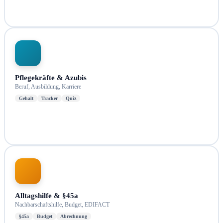
Pflegekräfte & Azubis
Beruf, Ausbildung, Karriere
Gehalt
Tracker
Quiz
Alltagshilfe & §45a
Nachbarschaftshilfe, Budget, EDIFACT
§45a
Budget
Abrechnung