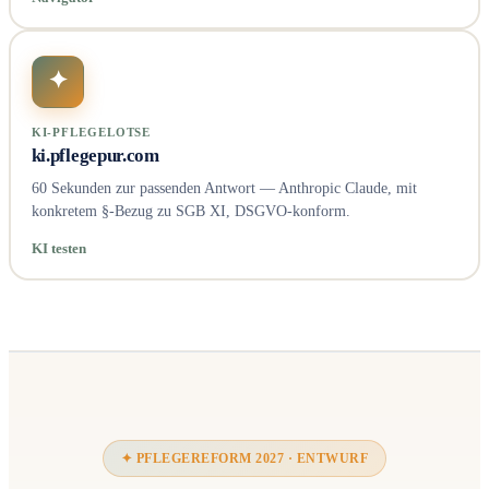
✦
KI-PFLEGELOTSE
ki.pflegepur.com
60 Sekunden zur passenden Antwort — Anthropic Claude, mit
konkretem §-Bezug zu SGB XI, DSGVO-konform.
KI testen
✦ PFLEGEREFORM 2027 · ENTWURF