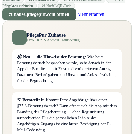
Pflegekreis einbinden
🚨 Notfall-QR-Code
zuhause.pflegepur.com öffnen
Mehr erfahren
PflegePur Zuhause
PWA · iOS & Android · offline-fähig
📬 Neu — die Hinweise der Beratung:
Was beim
Beratungsbesuch besprochen wurde, steht danach in der
App der Familie — mit Frist und vorbereitetem Antrag.
Dazu neu: Bedarfsgaben mit Uhrzeit und Anlass festhalten,
für die Begutachtung.
💡 Beraterlink:
Kommt Ihr:e Angehörige über einen
§37.3-Beratungsbesuch? Dann öffnet sich die App mit dem
Branding der Pflegeberatung — ohne Registrierung
ausprobierbar. Für die persönlichen Inhalte des
Angehörigen-Zugangs ist eine kurze Bestätigung per E-
Mail-Code nötig.