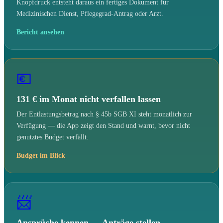
Knopfdruck entsteht daraus ein fertiges Dokument für
Medizinischen Dienst, Pflegegrad-Antrag oder Arzt.
Bericht ansehen
💶
131 € im Monat nicht verfallen lassen
Der Entlastungsbetrag nach § 45b SGB XI steht monatlich zur
Verfügung — die App zeigt den Stand und warnt, bevor nicht
genutztes Budget verfällt.
Budget im Blick
📨
Ansprüche kennen — Anträge stellen