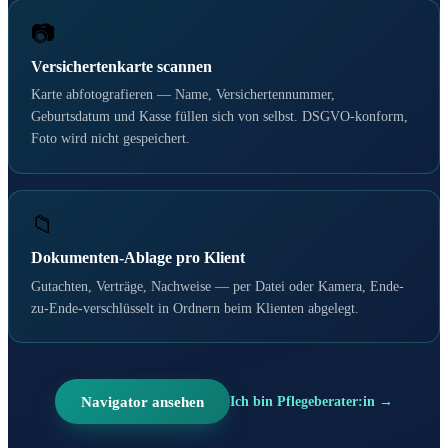
📷
Versichertenkarte scannen
Karte abfotografieren — Name, Versichertennummer,
Geburtsdatum und Kasse füllen sich von selbst. DSGVO-konform,
Foto wird nicht gespeichert.
📁
Dokumenten-Ablage pro Klient
Gutachten, Verträge, Nachweise — per Datei oder Kamera, Ende-
zu-Ende-verschlüsselt in Ordnern beim Klienten abgelegt.
Navigator ansehen
Ich bin Pflegeberater:in →