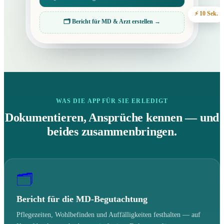
⚡ 10 Sek.
🗂 Bericht für MD & Arzt erstellen →
WAS DIE APP FÜR SIE ERLEDIGT
Dokumentieren, Ansprüche kennen — und
beides zusammenbringen.
🗂
Bericht für die MD-Begutachtung
Pflegezeiten, Wohlbefinden und Auffälligkeiten festhalten — auf