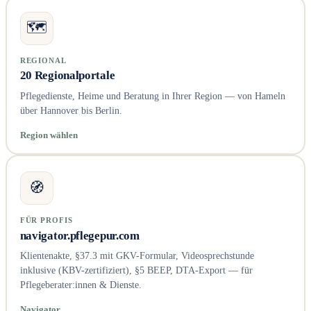
🗺️
REGIONAL
20 Regionalportale
Pflegedienste, Heime und Beratung in Ihrer Region — von Hameln
über Hannover bis Berlin.
Region wählen
🧭
FÜR PROFIS
navigator.pflegepur.com
Klientenakte, §37.3 mit GKV-Formular, Videosprechstunde
inklusive (KBV-zertifiziert), §5 BEEP, DTA-Export — für
Pflegeberater:innen & Dienste.
Navigator