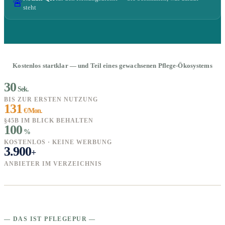
🚨
steht
Kostenlos startklar — und Teil eines gewachsenen Pflege-Ökosystems
30
Sek.
BIS ZUR ERSTEN NUTZUNG
131
€/Mon.
§45B IM BLICK BEHALTEN
100
%
KOSTENLOS · KEINE WERBUNG
3.900
+
ANBIETER IM VERZEICHNIS
— DAS IST PFLEGEPUR —