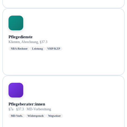
Pflegedienste
Klienten, Abrechnung, §37.3
NBA-Rechner
Leistung
VHP/KZP
Pflegeberater:innen
§7a · §37.3 · MD-Vorbereitung
MD-Vorb.
Widerspruch
Wegweiser