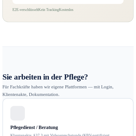
E2E-verschlüsselt
Kein Tracking
Kostenlos
Sie arbeiten in der Pflege?
Für Fachkräfte haben wir eigene Plattformen — mit Login,
Klientenakte, Dokumentation.
Pflegedienst / Beratung
Klientenakte, §37.3 mit Videosprechstunde (KBV-zertifiziert,