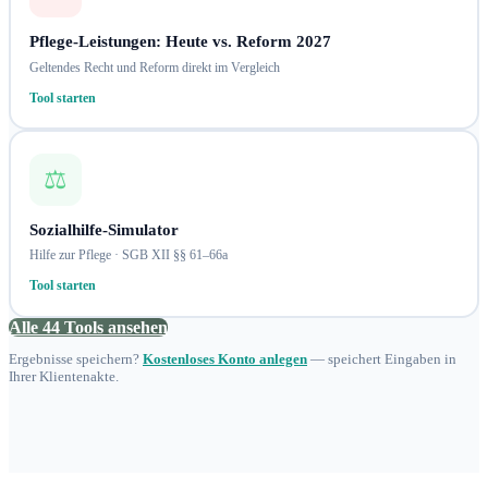
Pflege-Leistungen: Heute vs. Reform 2027
Geltendes Recht und Reform direkt im Vergleich
Tool starten
⚖️
Sozialhilfe-Simulator
Hilfe zur Pflege · SGB XII §§ 61–66a
Tool starten
Alle 44 Tools ansehen
Ergebnisse speichern?
Kostenloses Konto anlegen
— speichert Eingaben in
Ihrer Klientenakte.