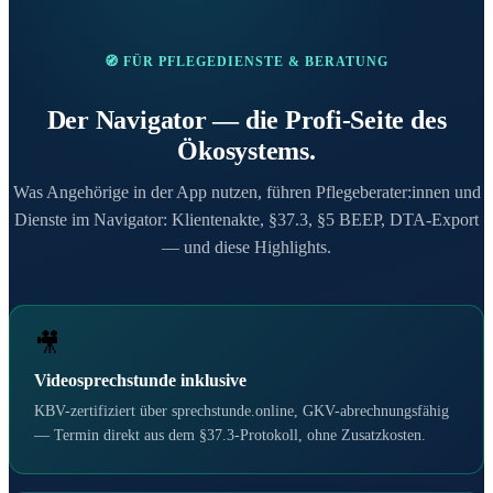
🧭 FÜR PFLEGEDIENSTE & BERATUNG
Der Navigator — die Profi-Seite des
Ökosystems.
Was Angehörige in der App nutzen, führen Pflegeberater:innen und
Dienste im Navigator: Klientenakte, §37.3, §5 BEEP, DTA-Export
— und diese Highlights.
🎥
Videosprechstunde inklusive
KBV-zertifiziert über sprechstunde.online, GKV-abrechnungsfähig
— Termin direkt aus dem §37.3-Protokoll, ohne Zusatzkosten.