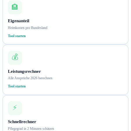
🏨
Eigenanteil
Heimkosten pro Bundesland
Tool starten
💰
Leistungsrechner
Alle Ansprüche 2026 berechnen
Tool starten
⚡
Schnellrechner
Pflegegrad in 2 Minuten schätzen