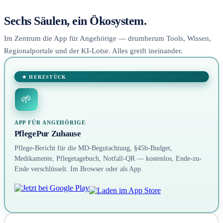
Sechs Säulen, ein Ökosystem.
Im Zentrum die App für Angehörige — drumherum Tools, Wissen,
Regionalportale und der KI-Lotse. Alles greift ineinander.
★ HERZSTÜCK
🌱
APP FÜR ANGEHÖRIGE
PflegePur Zuhause
Pflege-Bericht für die MD-Begutachtung, §45b-Budget,
Medikamente, Pflegetagebuch, Notfall-QR — kostenlos, Ende-zu-
Ende verschlüsselt. Im Browser oder als App.