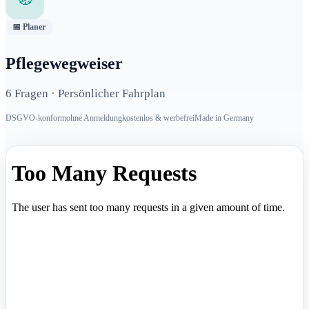
📅 Planer
Pflegewegweiser
6 Fragen · Persönlicher Fahrplan
DSGVO-konform
ohne Anmeldung
kostenlos & werbefrei
Made in Germany