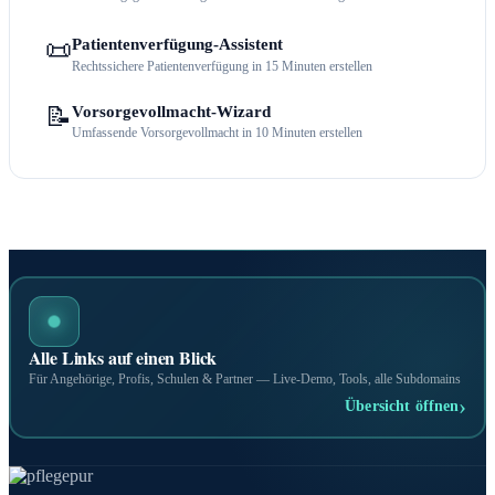
📜
Patientenverfügung-Assistent
Rechtssichere Patientenverfügung in 15 Minuten erstellen
📝
Vorsorgevollmacht-Wizard
Umfassende Vorsorgevollmacht in 10 Minuten erstellen
Alle Links auf einen Blick
Für Angehörige, Profis, Schulen & Partner — Live-Demo, Tools, alle Subdomains
›
Übersicht öffnen