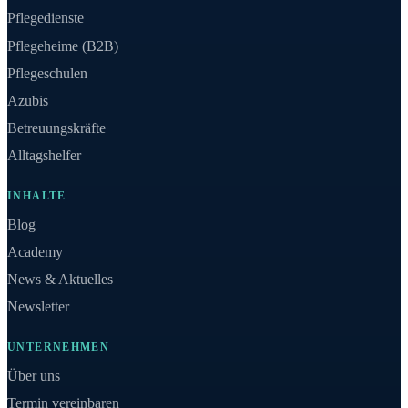
Pflegedienste
Pflegeheime (B2B)
Pflegeschulen
Azubis
Betreuungskräfte
Alltagshelfer
INHALTE
Blog
Academy
News & Aktuelles
Newsletter
UNTERNEHMEN
Über uns
Termin vereinbaren