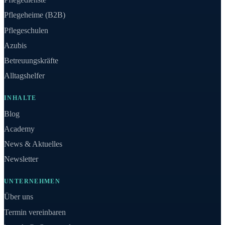
Pflegeheime (B2B)
Pflegeschulen
Azubis
Betreuungskräfte
Alltagshelfer
INHALTE
Blog
Academy
News & Aktuelles
Newsletter
UNTERNEHMEN
Über uns
Termin vereinbaren