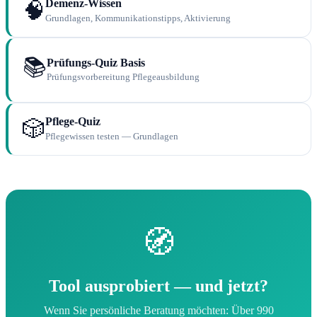
Demenz-Wissen
🧠
Grundlagen, Kommunikationstipps, Aktivierung
📚
Prüfungs-Quiz Basis
Prüfungsvorbereitung Pflegeausbildung
Pflege-Quiz
🎲
Pflegewissen testen — Grundlagen
🧭
Tool ausprobiert — und jetzt?
Wenn Sie persönliche Beratung möchten: Über 990